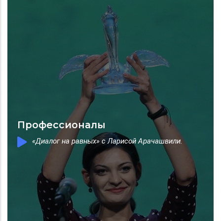
Профессионалы
«Диалог на равных» с Ларисой Арачашвили.