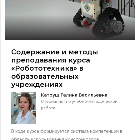
Содержание и методы
преподавания курса
«Робототехника» в
образовательных
учреждениях
Катруш Галина Васильевна
Специалист по учебно-методической
работе
В ходе курса формируется система компетенций в
области использования конструкторов