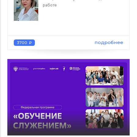
работе
подробнее
3700 ₽