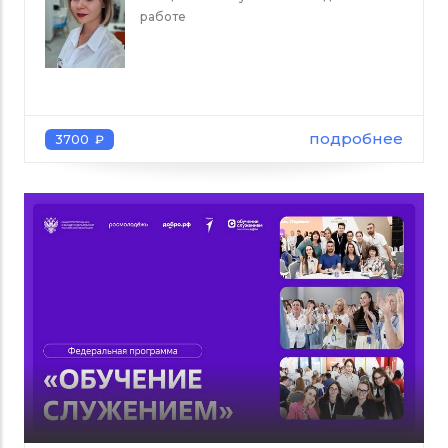
работе
подробнее
3700 ₽