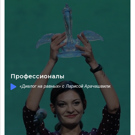
Профессионалы
«Диалог на равных» с Ларисой Арачашвили.