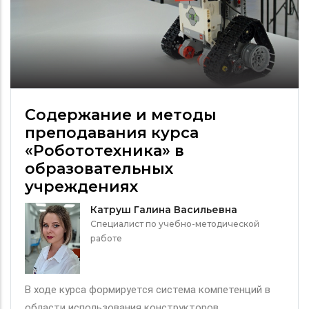
Содержание и методы
преподавания курса
«Робототехника» в
образовательных
учреждениях
Катруш Галина Васильевна
Специалист по учебно-методической
работе
В ходе курса формируется система компетенций в
области использования конструкторов