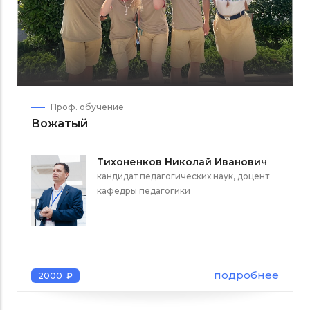
Проф. обучение
Вожатый
Тихоненков Николай Иванович
кандидат педагогических наук, доцент
кафедры педагогики
подробнее
2000 ₽