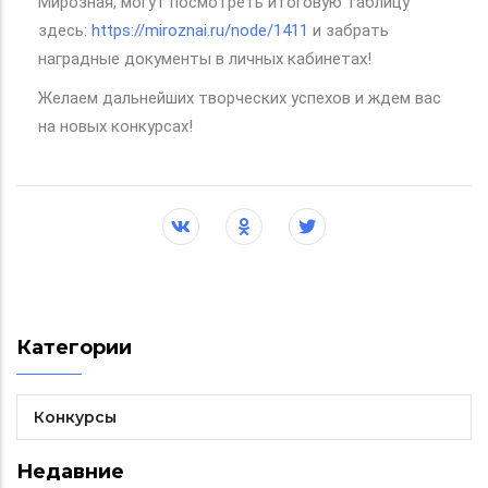
Мирозная, могут посмотреть итоговую таблицу
здесь:
https://miroznai.ru/node/1411
и забрать
наградные документы в личных кабинетах!
Желаем дальнейших творческих успехов и ждем вас
на новых конкурсах!
Категории
Конкурсы
Недавние