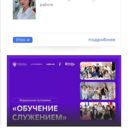
работе
подробнее
3700 ₽