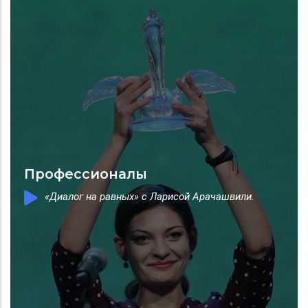
Профессионалы
«Диалог на равных» с Ларисой Арачашвили.