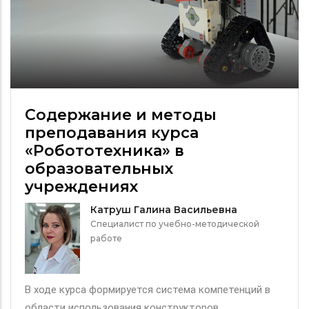
Содержание и методы
преподавания курса
«Робототехника» в
образовательных
учреждениях
Катруш Галина Васильевна
Специалист по учебно-методической
работе
В ходе курса формируется система компетенций в
области использования конструкторов