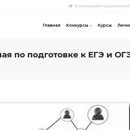
Волгоградский государственный 
овная
игация
Главная
Конкурсы
Курсы
Личн
я по подготовке к ЕГЭ и ОГ