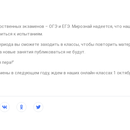
рственных экзаменов – ОГЭ и ЕГЭ. Мирознай надеется, что на
иться к испытаниям.
ериода вы сможете заходить в классы, чтобы повторить матер
а новые занятия публиковаться не будут.
 пера!”
мены в следующем году, ждем в наших онлайн-классах 1 октяб