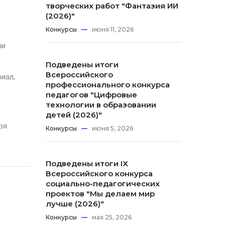
творческих работ "Фантазия ИИ
(2026)"
Конкурсы
июня 11, 2026
ши
Подведены итоги
Всероссийского
иал,
профессионального конкурса
педагогов "Цифровые
технологии в образовании
детей (2026)"
ря
Конкурсы
июня 5, 2026
Подведены итоги IX
Всероссийского конкурса
социально-педагогических
проектов "Мы делаем мир
лучше (2026)"
Конкурсы
мая 25, 2026