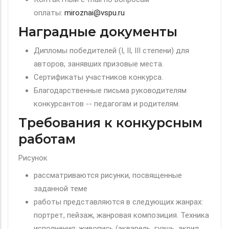
оплаты:
miroznai@vspu.ru
Наградные документы
Дипломы победителей (I, II, III степени) для
авторов, занявших призовые места.
Сертификаты участников конкурса.
Благодарственные письма руководителям
конкурсантов -- педагогам и родителям.
Требования к конкурсным
работам
Рисунок
рассматриваются рисунки, посвященные
заданной теме
работы представляются в следующих жанрах:
портрет, пейзаж, жанровая композиция. Техника
исполнения: живопись (акварель, гуашь, акрил,