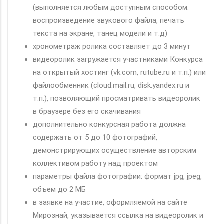
(выполняется любым доступным способом:
воспроизведение звукового файла, печать
текста на экране, танец модели и т.д)
хронометраж ролика составляет до 3 минут
видеоролик загружается участниками Конкурса
на открытый хостинг (vk.com, rutube.ru и т.п.) или
файлообменник (cloud.mail.ru, disk.yandex.ru и
т.п.), позволяющий просматривать видеоролик
в браузере без его скачивания
дополнительно конкурсная работа должна
содержать от 5 до 10 фотографий,
демонстрирующих осуществление авторским
коллективом работу над проектом
параметры файла фотографии: формат jpg, jpeg,
объем до 2 МБ
в заявке на участие, оформляемой на сайте
Мирознай, указывается ссылка на видеоролик и