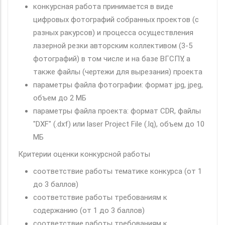
конкурсная работа принимается в виде
цифровых фотографий собранных проектов (с
разных ракурсов) и процесса осуществления
лазерной резки авторским коллективом (3-5
фотографий) в том числе и на базе ВГСПУ, а
также файлы (чертежи для вырезания) проекта
параметры файла фотографии: формат jpg, jpeg,
объем до 2 МБ
параметры файла проекта: формат CDR, файлы
"DXF" (.dxf) или laser Project File (.lq), объем до 10
МБ
Критерии оценки конкурсной работы
соответствие работы тематике конкурса (от 1
до 3 баллов)
соответствие работы требованиям к
содержанию (от 1 до 3 баллов)
соответствие работы требованиям к