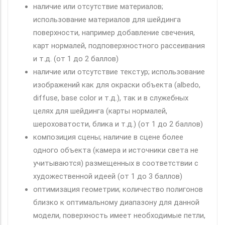
наличие или отсутствие материалов;
использование материалов для шейдинга
поверхности, например добавление свечения,
карт нормалей, подповерхностного рассеивания
и т.д. (от 1 до 2 баллов)
наличие или отсутствие текстур; использование
изображений как для окраски объекта (albedo,
diffuse, base color и т.д.), так и в служебных
целях для шейдинга (карты нормалей,
шероховатости, блика и т.д.) (от 1 до 2 баллов)
композиция сцены; наличие в сцене более
одного объекта (камера и источники света не
учитываются) размещенных в соответствии с
художественной идеей (от 1 до 3 баллов)
оптимизация геометрии; количество полигонов
близко к оптимальному диапазону для данной
модели, поверхность имеет необходимые петли,