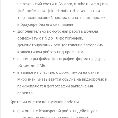
на открытый хостинг (vk.com, rutube.ru и т.п.) или
файлообменник (cloud.mail.ru, disk.yandex.ru и
т.п.), позволяющий просматривать видеоролик
в браузере без его скачивания
дополнительно конкурсная работа должна
содержать от 5 до 10 фотографий,
демонстрирующих осуществление авторским
коллективом работу над проектом
параметры файла фотографии: формат jpg, jpeg,
объем до 2 МБ
в заявке на участие, оформляемой на сайте
Мирознай, указывается ссылка на видеоролик и
прикрепляются фотографии выполнения
проекта
Критерии оценки конкурсной работы
при оценке Конкурсной работы действуют
следующие правила: изначально всем