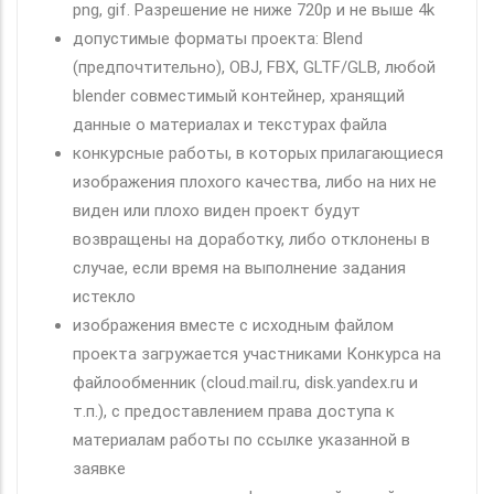
png, gif. Разрешение не ниже 720p и не выше 4k
допустимые форматы проекта: Blend
(предпочтительно), OBJ, FBX, GLTF/GLB, любой
blender совместимый контейнер, хранящий
данные о материалах и текстурах файла
конкурсные работы, в которых прилагающиеся
изображения плохого качества, либо на них не
виден или плохо виден проект будут
возвращены на доработку, либо отклонены в
случае, если время на выполнение задания
истекло
изображения вместе с исходным файлом
проекта загружается участниками Конкурса на
файлообменник (cloud.mail.ru, disk.yandex.ru и
т.п.), с предоставлением права доступа к
материалам работы по ссылке указанной в
заявке