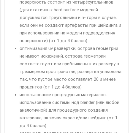
поверхность состоит из четырёхугольников
(для статичных hard surface моделей
допускаются треугольники и n- горы в случае,
если они не создают артефакты при шейдинга и
при использовании на модели подразделения
поверхности) (от 1 до 4 баллов)
оптимизация uv развёртки; острова геометрии
не имеют искажений, острова геометрии
соответствуют или приближены к их размеру в
трёхмерном пространстве, развертка упакована
так, что пустое место составляет 20 и менее
процентов (от 1 до 4 баллов)
использование процедурных материалов;
использование системы нод blender (или любой
аналогичной) для процедурного создания
материала, включая окрас и/или шейдинг (от 1
до 4 баллов)