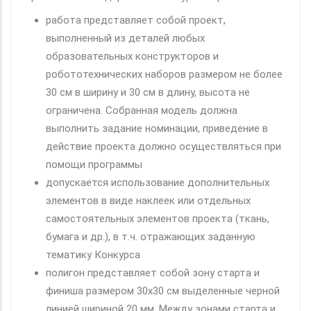
работа представляет собой проект,
выполненный из деталей любых
образовательных конструкторов и
робототехнических наборов размером не более
30 см в ширину и 30 см в длину, высота не
ограничена. Собранная модель должна
выполнить задание номинации, приведение в
действие проекта должно осуществляться при
помощи программы
допускается использование дополнительных
элементов в виде наклеек или отдельных
самостоятельных элементов проекта (ткань,
бумага и др.), в т.ч. отражающих заданную
тематику Конкурса
полигон представляет собой зону старта и
финиша размером 30х30 см выделенные черной
линией шириной 20 мм. Между зонами старта и