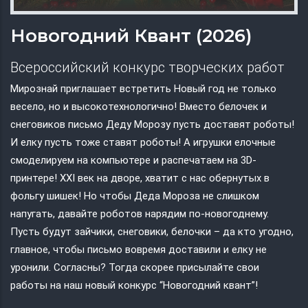
Новогодний Квант (2026)
Всероссийский конкурс творческих работ
Мирознай приглашает встретить Новый год не только
весело, но и высокотехнологично! Вместо белочек и
снеговиков письмо Деду Морозу пусть доставят роботы!
И елку пусть тоже ставят роботы! А игрушки елочные
смоделируем на компьютере и распечатаем на 3D-
принтере! XXI век на дворе, хватит с нас обернутых в
фольгу шишек! Но чтобы Деда Мороза не слишком
напугать, давайте роботов нарядим по-новогоднему.
Пусть будут зайчики, снеговики, белочки – да кто угодно,
главное, чтобы письмо вовремя доставили и елку не
уронили. Согласны? Тогда скорее присылайте свои
работы на наш новый конкурс “Новогодний квант”!