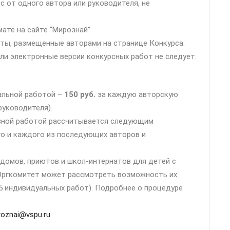
с от одного автора или руководителя, не
ате на сайте “Мирознай”.
ты, размещенные авторами на странице Конкурса.
ли электронные версии конкурсных работ не следует.
альной работой –
150 руб.
за каждую авторскую
руководителя).
ивной работой рассчитывается следующим
о и каждого из последующих авторов и
домов, приютов и школ-интернатов для детей с
Оргкомитет может рассмотреть возможность их
 5 индивидуальных работ). Подробнее о процедуре
roznai@vspu.ru