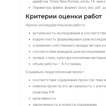
шрифтом Times New Roman, кегль 14, через
Параметры файла: формат docx, doc, pdf; д
Критерии оценки работ
Научно-исследовательская работа
актуальность исследования и соответстви
корректность формулировки цели исследо
отражение собственного вклада автора в 
соответствие выводов цели исследования
логика, стиль, культура изложения материа
объем работы – 4-5 страниц
Социально-педагогический проект
соответствие содержания проектов теме и
новизна проекта, его актуальность с учет
политики РФ
креативность
законченность и полнота содержания