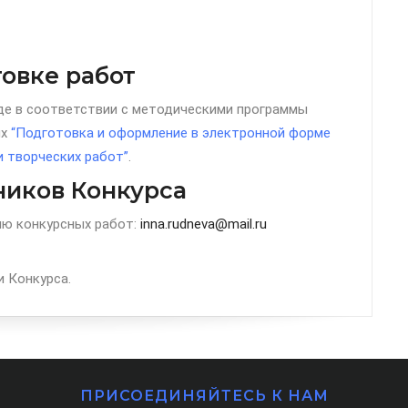
овке работ
де в соответствии с методическими программы
ых
“Подготовка и оформление в электронной форме
и творческих работ”
.
ников Конкурса
ию конкурсных работ:
inna.rudneva@mail.ru
 Конкурса.
ПРИСОЕДИНЯЙТЕСЬ К НАМ