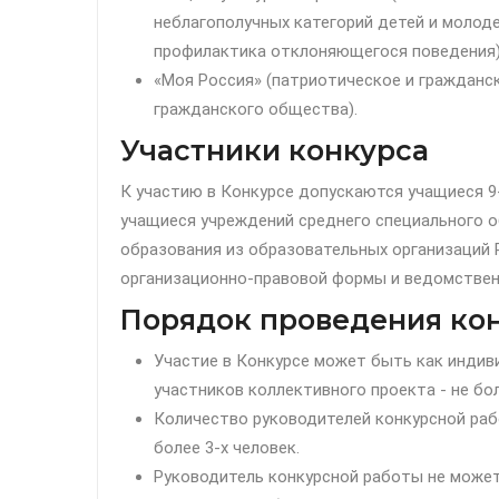
неблагополучных категорий детей и молод
профилактика отклоняющегося поведения)
«Моя Россия» (патриотическое и гражданс
гражданского общества).
Участники конкурса
К участию в Конкурсе допускаются учащиеся 9
учащиеся учреждений среднего специального 
образования из образовательных организаций
организационно-правовой формы и ведомствен
Порядок проведения ко
Участие в Конкурсе может быть как индив
участников коллективного проекта - не бол
Количество руководителей конкурсной рабо
более 3-х человек.
Руководитель конкурсной работы не может