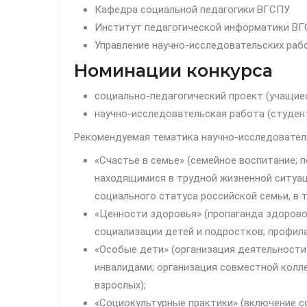
Кафедра социальной педагогики ВГСПУ
Институт педагогической информатики В
Управление научно-исследовательских ра
Номинации конкурса
социально-педагогический проект (учащиес
научно-исследовательская работа (студен
Рекомендуемая тематика научно-исследователь
«Счастье в семье» (семейное воспитание; 
находящимися в трудной жизненной ситуац
социального статуса российской семьи, в т
«Ценности здоровья» (пропаганда здорово
социализации детей и подростков; профил
«Особые дети» (организация деятельности
инвалидами; организация совместной колл
взрослых);
«Социокультурные практики» (включение 