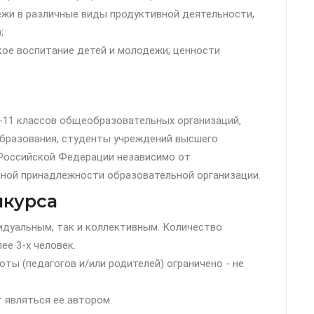
ежи в различные виды продуктивной деятельности,
;
кое воспитание детей и молодежи; ценности
-11 классов общеобразовательных организаций,
образования, студенты учреждений высшего
 Российской Федерации независимо от
ной принадлежности образовательной организации.
нкурса
идуальным, так и коллективным. Количество
ее 3-х человек.
ты (педагогов и/или родителей) ограничено - не
 являться ее автором.