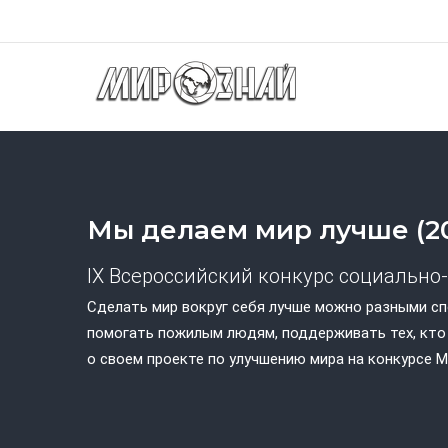
Перейти
к
Осн
основному
нав
содержанию
Мы делаем мир лучше (2
IX Всероссийский конкурс социально
Сделать мир вокруг себя лучше можно разными сп
помогать пожилым людям, поддерживать тех, кто 
о своем проекте по улучшению мира на конкурсе М