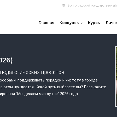
Волгоградский государственный 
овная
игация
Главная
Конкурсы
Курсы
Личн
026)
-педагогических проектов
особами: поддерживать порядок и чистоту в городе,
в этом нуждается. Какой путь выберете вы? Расскажите
ирозная "Мы делаем мир лучше" 2026 года.