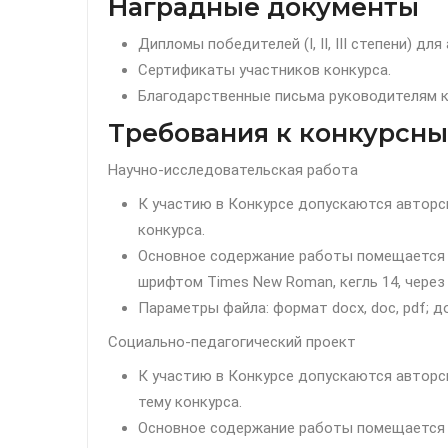
Наградные документы
Дипломы победителей (I, II, III степени) дл
Сертификаты участников конкурса.
Благодарственные письма руководителям ко
Требования к конкурсны
Научно-исследовательская работа
К участию в Конкурсе допускаются автор
конкурса.
Основное содержание работы помещается 
шрифтом Times New Roman, кегль 14, через
Параметры файла: формат docx, doc, pdf; д
Социально-педагогический проект
К участию в Конкурсе допускаются автор
тему конкурса.
Основное содержание работы помещается 