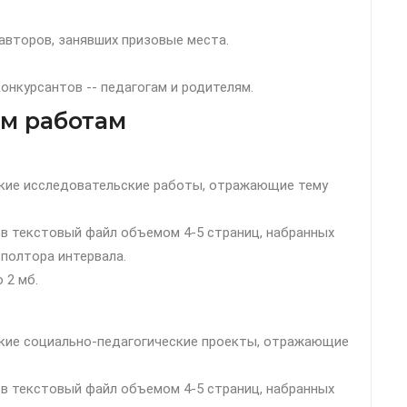
я авторов, занявших призовые места.
нкурсантов -- педагогам и родителям.
м работам
ские исследовательские работы, отражающие тему
в текстовый файл объемом 4-5 страниц, набранных
 полтора интервала.
о 2 мб.
ские социально-педагогические проекты, отражающие
в текстовый файл объемом 4-5 страниц, набранных