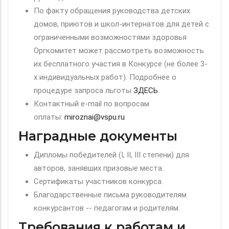
По факту обращения руководства детских
домов, приютов и школ-интернатов для детей с
ограниченными возможностями здоровья
Оргкомитет может рассмотреть возможность
их бесплатного участия в Конкурсе (не более 3-
х индивидуальных работ). Подробнее о
процедуре запроса льготы
ЗДЕСЬ
.
Контактный e-mail по вопросам
оплаты:
miroznai@vspu.ru
Наградные документы
Дипломы победителей (I, II, III степени) для
авторов, занявших призовые места.
Сертификаты участников конкурса.
Благодарственные письма руководителям
конкурсантов -- педагогам и родителям.
Требования к работам и