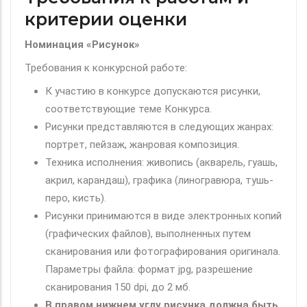
критерии оценки
Номинация «Рисунок»
Требования к конкурсной работе:
К участию в конкурсе допускаются рисунки,
соответствующие теме Конкурса.
Рисунки представляются в следующих жанрах:
портрет, пейзаж, жанровая композиция.
Техника исполнения: живопись (акварель, гуашь,
акрил, карандаш), графика (линогравюра, тушь-
перо, кисть).
Рисунки принимаются в виде электронных копий
(графических файлов), выполненных путем
сканирования или фотографирования оригинала.
Параметры файла: формат jpg, разрешение
сканирования 150 dpi, до 2 мб.
В правом нижнем углу рисунка должна быть