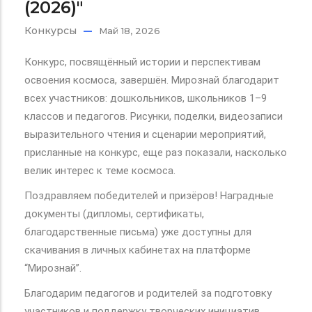
(2026)"
Конкурсы
Май 18, 2026
Конкурс, посвящённый истории и перспективам
освоения космоса, завершён. Мирознай благодарит
всех участников: дошкольников, школьников 1–9
классов и педагогов. Рисунки, поделки, видеозаписи
выразительного чтения и сценарии мероприятий,
присланные на конкурс, еще раз показали, насколько
велик интерес к теме космоса.
Поздравляем победителей и призёров! Наградные
документы (дипломы, сертификаты,
благодарственные письма) уже доступны для
скачивания в личных кабинетах на платформе
“Мирознай”.
Благодарим педагогов и родителей за подготовку
участников и поддержку творческих инициатив.