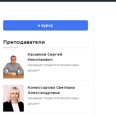
к курсу
Преподаватели
Касьянов Сергей
Николаевич
кандидат педагогических наук,
доцент
Комиссарова Светлана
Александровна
кандидат педагогических наук,
доцент