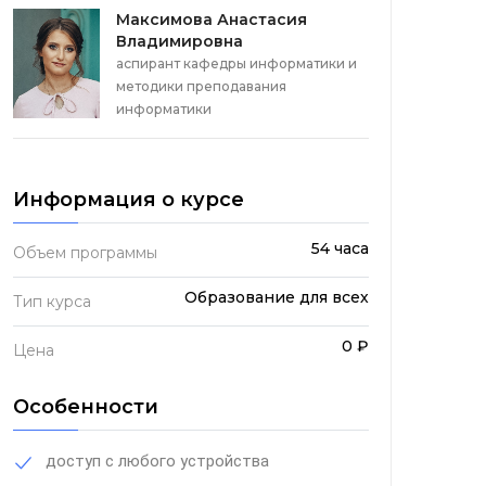
Максимова Анастасия
Владимировна
аспирант кафедры информатики и
методики преподавания
информатики
Информация о курсе
54 часа
Объем программы
Образование для всех
Тип курса
0 ₽
Цена
Особенности
доступ с любого устройства