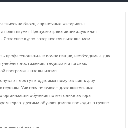
ретические блоки, справочные материалы,
 и практикумы. Предусмотрена индивидуальная
. Освоение курса завершается выполнением
ть профессиональные компетенции, необходимые для
и учебных достижений, текущих и итоговых
ной программы школьниками.
получают доступ к одноименному онлайн-курсу,
атериалы. Учителя получают дополнительные
 организации обучения по методике автора.
ром курса, другими обучающимися проходит в группе
ационных объектов.