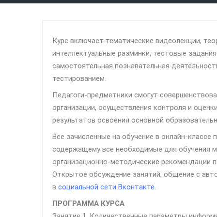
Курс включает тематические видеолекции, тео
интеллектуальные разминки, тестовые задания
самостоятельная познавательная деятельность
тестированием.
Педагоги-предметники смогут совершенствова
организации, осуществления контроля и оценк
результатов освоения основной образователь
Все зачисленные на обучение в онлайн-классе 
содержащему все необходимые для обучения м
организационно-методические рекомендации по
Открытое обсуждение занятий, общение с авто
в
социальной сети Вконтакте
.
ПРОГРАММА КУРСА
Занятие 1. Количественные параметры информ