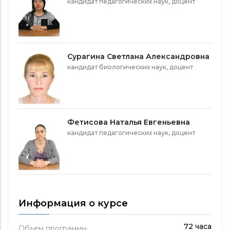
кандидат педагогических наук, доцент
Сурагина Светлана Александровна
кандидат биологических наук, доцент
Фетисова Наталья Евгеньевна
кандидат педагогических наук, доцент
Информация о курсе
72 часа
Объем программы