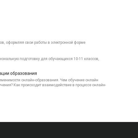
сов, оформляя свои работы в электронной форме
иональную подготовку для обучающихся 10-11 классов,
ации образования
применимости онлайн-образования. Чем обучение онлайн
учения? Как происходит взаимодействие в процессе онлайн-