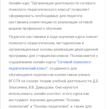
Онлайн-курс “Организация деятельности сетевого
психолого-педагогического класса” позволяет
сформировать необходимые для педагога-
наставника компетенции по реализации сетевой
модели профильного обучения.
Педагоги-наставники в ходе изучения курса освоят
психолого-педагогические, методические и
организационные основы реализации двухгодичной
программы для старшеклассников. Познакомятся с
содержанием онлайн-курса
“Сетевой психолого-
педагогический класс
”, созданного для
обучающихся педклассов коллективом ученых
ВГСПУ на основе теории учебной деятельности Д.Б.
Эльконина, В.В. Давыдова. Они научатся
использовать онлайн-контент этого курса как
инструмент изучения дисциплин “Основы
психологии” и “Основы педагогики”, а также для