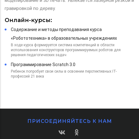
моделирование и 3D печать. Увлекается лазерной резкой и
гравировкой по дереву.
Онлайн-курсы:
Содержание и методы преподавания курса
«Робототехника» в образовательных учреждениях
В ходе курса формируется система компетенций в области
использования конструкторов программируемых роботов для
решения педагогических задач
Программирование Scratch 3.0
Ребенок попробует свои силы в освоении перспективных IT-
профессий 21 века
ПРИСОЕДИНЯЙТЕСЬ К НАМ