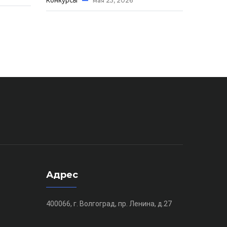
Конкурсы
мая 25, 2026
Адрес
400066, г. Волгоград, пр. Ленина, д.27