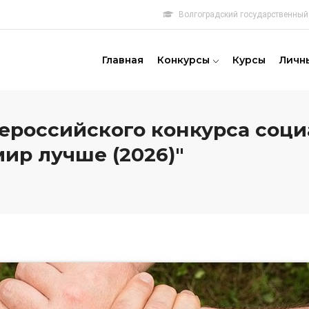
Волгоградский государственный 
овная
игация
Главная
Конкурсы
Курсы
Личн
сероссийского конкурса соц
ир лучше (2026)"