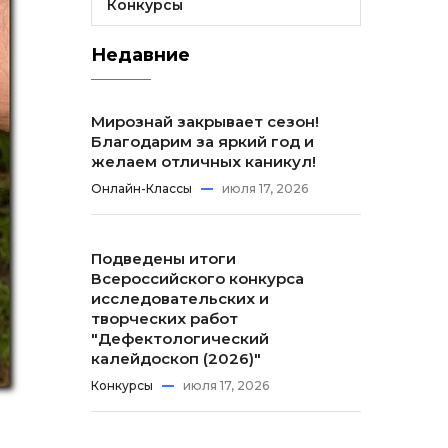
Конкурсы
Недавние
Мирознай закрывает сезон!
Благодарим за яркий год и
желаем отличных каникул!
Онлайн-Классы
июля 17, 2026
Подведены итоги
Всероссийского конкурса
исследовательских и
творческих работ
"Дефектологический
калейдоскоп (2026)"
Конкурсы
июля 17, 2026