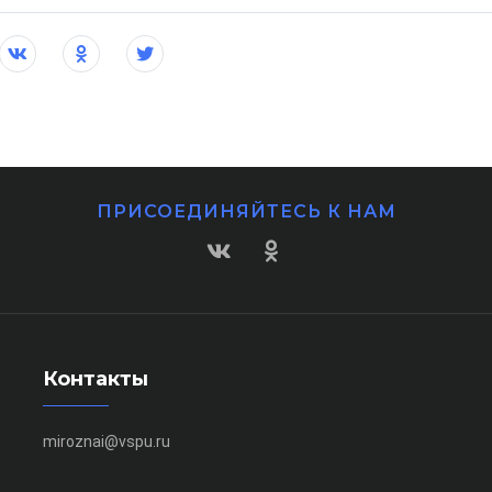
ПРИСОЕДИНЯЙТЕСЬ К НАМ
Контакты
miroznai@vspu.ru