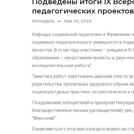
Подведены итоги IX Всер
педагогических проектов
Конкурсы
Май 25, 2026
Кафедра социальной педагогики и Управление 
социально-педагогического университета подв
проектов. В этом году участники – учащиеся 9
образования – представили проекты в двух ном
исследовательская работа”.
Тематика работ охватывала широкий спектр ак
родительства, пропаганда здорового образа ж
социокультурные практики, патриотическое и 
Поздравляем победителей и призёров! Наградн
благодарственные письма руководителям) уже 
“Мирознай”.
Ознакомиться с итогами конкурса можно на ст