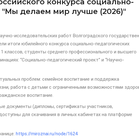
оссийского конкурса социально-
 "Мы делаем мир лучше (2026)"
научно-исследовательских работ Волгоградского государстве
ели итоги юбилейного конкурса социально-педагогических
-11 классов, студенты среднего профессионального и высшего
инациях: “Социально-педагогический проект” и “Научно-
туальных проблем: семейное воспитание и поддержка
изни, работа с детьми с ограниченными возможностями здоро
гражданское воспитание.
ые документы (дипломы, сертификаты участников,
доступны для скачивания в личных кабинетах на платформе
ранице:
https://miroznai.ru/node/1624