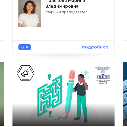
Полякова Марина
Владимировна
старший преподаватель
подробнее
0 ₽