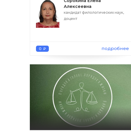
Сорокина Елена
Алексеевна
кандидат филологических наук,
доцент
подробнее
0 ₽