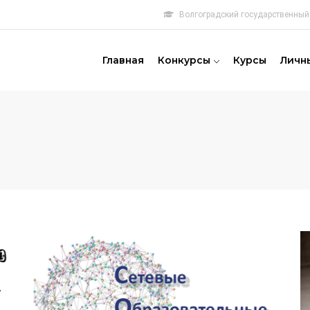
Волгоградский государственный 
овная
игация
Главная
Конкурсы
Курсы
Личн