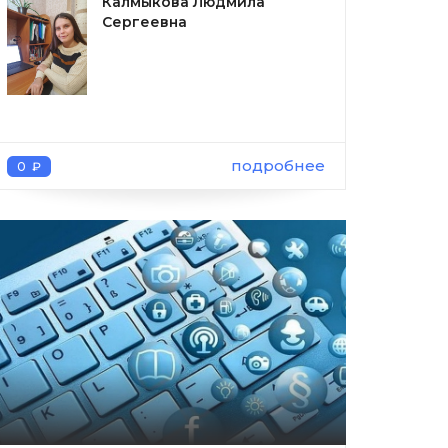
Калмыкова Людмила
Сергеевна
подробнее
0 ₽